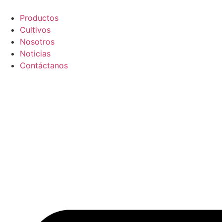
Ir
al
Productos
contenido
Cultivos
Nosotros
Noticias
Contáctanos