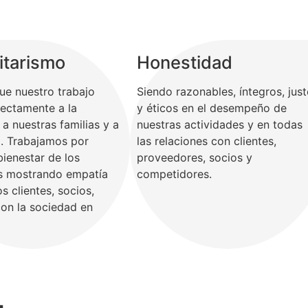
tarismo
Honestidad
e nuestro trabajo
Siendo razonables, íntegros, jus
rectamente a la
y éticos en el desempeño de
, a nuestras familias y a
nuestras actividades y en todas
d. Trabajamos por
las relaciones con clientes,
bienestar de los
proveedores, socios y
es mostrando empatía
competidores.
s clientes, socios,
con la sociedad en