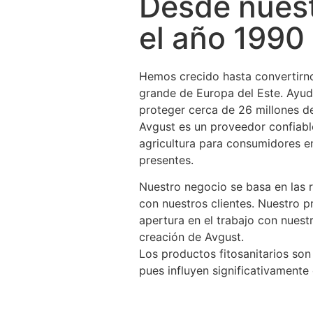
Desde nuest
el año 1990
Hemos crecido hasta convertirn
grande de Europa del Este. Ayu
proteger cerca de 26 millones d
Avgust es un proveedor confiabl
agricultura para consumidores e
presentes.
Nuestro negocio se basa en las r
con nuestros clientes. Nuestro p
apertura en el trabajo con nuest
creación de Avgust.
Los productos fitosanitarios so
pues influyen significativamente 