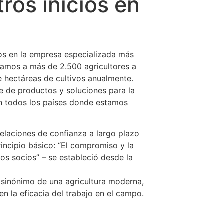
ros inicios en
os en la empresa especializada más
damos a más de 2.500 agricultores a
e hectáreas de cultivos anualmente.
e de productos y soluciones para la
n todos los países donde estamos
elaciones de confianza a largo plazo
rincipio básico: “El compromiso y la
ros socios” – se estableció desde la
n sinónimo de una agricultura moderna,
en la eficacia del trabajo en el campo.