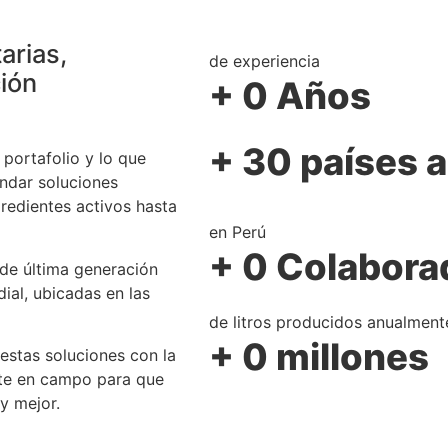
arias,
de experiencia
ción
+
0
Años
+ 30 países a
portafolio y lo que
ndar soluciones
redientes activos hasta
en Perú
+
0
Colabora
 de última generación
ial, ubicadas en las
de litros producidos anualment
+
0
millones
estas soluciones con la
nte en campo para que
y mejor.