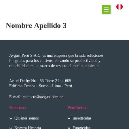
Nombre Apellido 3
Avgust Perú S.A.C. es una empresa que brinda soluciones
integrales para los cultivos, elevando su productividad y
rentabilidad en un marco de respeto al medio ambiente.
Av. el Derby Nro. 55 Torre 2 Int. 605 -
Edificio Cronos - Surco - Lima - Perú.
E-mail: contacto@avgust.com.pe
Nosotros
Productos
Quiénes somos
Insecticidas
Nuestra Historia
Fungicidas