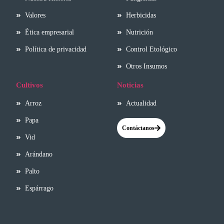
Valores
Herbicidas
Ética empresarial
Nutrición
Política de privacidad
Control Etológico
Otros Insumos
Cultivos
Noticias
Arroz
Actualidad
Papa
Contáctanos
Vid
Arándano
Palto
Espárrago