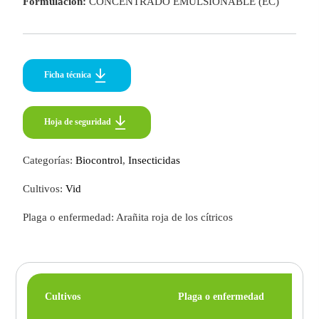
Formulación:
CONCENTRADO EMULSIONABLE (EC)
Ficha técnica
Hoja de seguridad
Hoja de seguridad
Categorías:
Biocontrol
,
Insecticidas
Cultivos:
Vid
Plaga o enfermedad: Arañita roja de los cítricos
Cultivos
Plaga o enfermedad