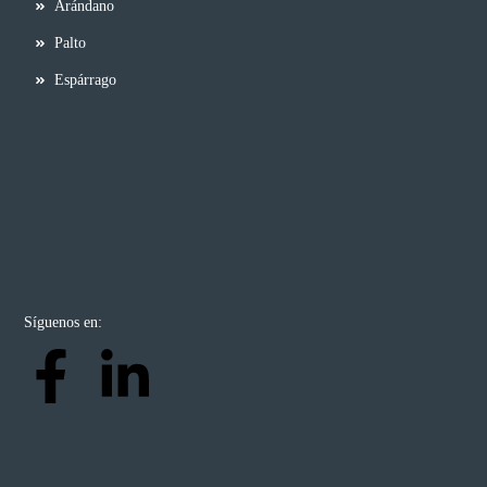
Arándano
Palto
Espárrago
Síguenos en: