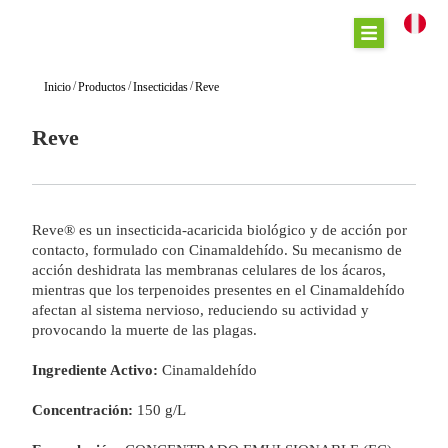
/
/
/
Inicio
Productos
Insecticidas
Reve
Reve
Reve® es un insecticida-acaricida biológico y de acción por
contacto, formulado con Cinamaldehído. Su mecanismo de
acción deshidrata las membranas celulares de los ácaros,
mientras que los terpenoides presentes en el Cinamaldehído
afectan al sistema nervioso, reduciendo su actividad y
provocando la muerte de las plagas.
Ingrediente Activo:
Cinamaldehído
Concentración:
150 g/L