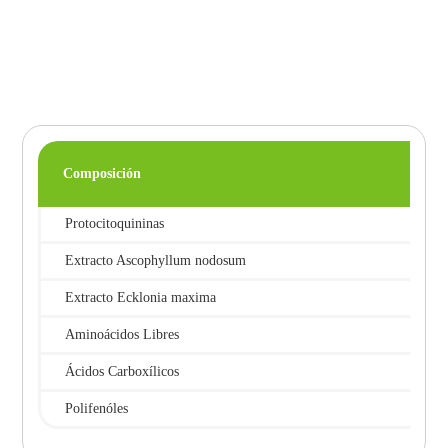
Composición
Protocitoquininas
Extracto Ascophyllum nodosum
Extracto Ecklonia maxima
Aminoácidos Libres
Ácidos Carboxílicos
Polifenóles