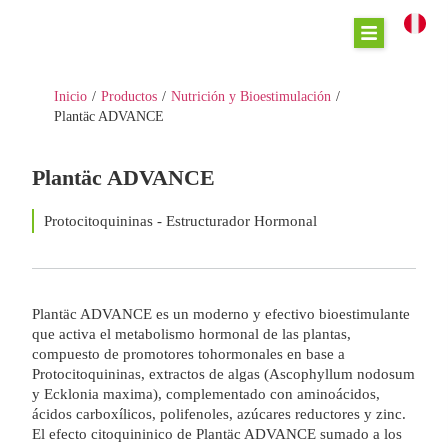
Inicio
/
Productos
/
Nutrición y Bioestimulación
/
Plantäc ADVANCE
Plantäc ADVANCE
Protocitoquininas - Estructurador Hormonal
Plantäc ADVANCE es un moderno y efectivo bioestimulante
que activa el metabolismo hormonal de las plantas,
compuesto de promotores tohormonales en base a
Protocitoquininas, extractos de algas (Ascophyllum nodosum
y Ecklonia maxima), complementado con aminoácidos,
ácidos carboxílicos, polifenoles, azúcares reductores y zinc.
El efecto citoquininico de Plantäc ADVANCE sumado a los