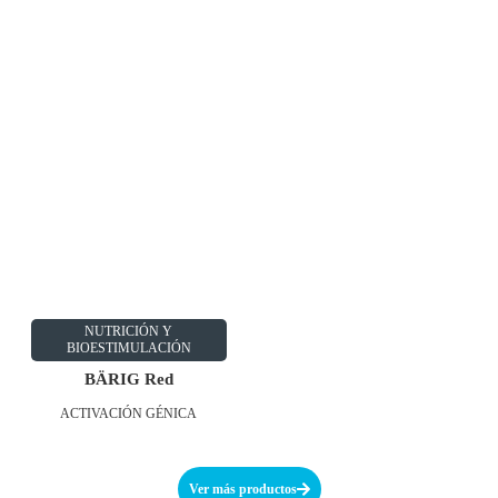
NUTRICIÓN Y
BIOESTIMULACIÓN
BÄRIG Red
ACTIVACIÓN GÉNICA
Ver más productos