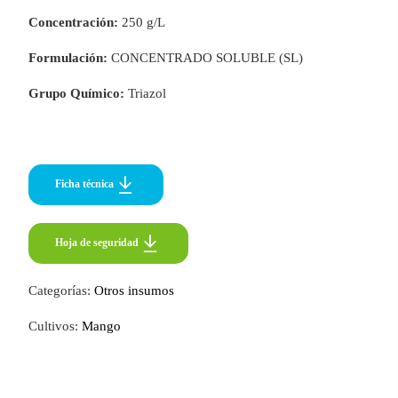
Concentración:
250 g/L
Formulación:
CONCENTRADO SOLUBLE (SL)
Grupo Químico:
Triazol
Ficha técnica
Hoja de seguridad
Hoja de seguridad
Categorías:
Otros insumos
Cultivos:
Mango