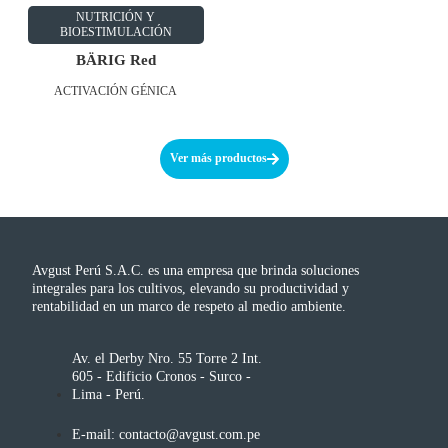
NUTRICIÓN Y
BIOESTIMULACIÓN
BÄRIG Red
ACTIVACIÓN GÉNICA
Ver más productos
Avgust Perú S.A.C. es una empresa que brinda soluciones
integrales para los cultivos, elevando su productividad y
rentabilidad en un marco de respeto al medio ambiente.
Av. el Derby Nro. 55 Torre 2 Int.
605 - Edificio Cronos - Surco -
Lima - Perú.
E-mail: contacto@avgust.com.pe