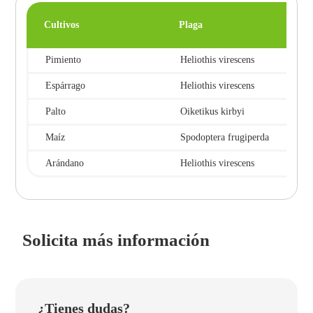
Cultivos
Plaga
Pimiento
Heliothis virescens
Espárrago
Heliothis virescens
Palto
Oiketikus kirbyi
Maíz
Spodoptera frugiperda
Arándano
Heliothis virescens
Solicita más información
¿Tienes dudas?