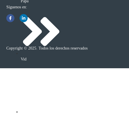
Papa
Síguenos en:
Copyright © 2025. Todos los derechos reservados
Vid
Arándano