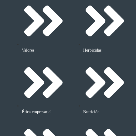
Valores
Herbicidas
Ética empresarial
Nutrición