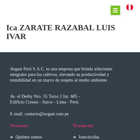
Ica ZARATE RAZABAL LUIS
IVAR
Avgust Perú S.A.C. es una empresa que brinda soluciones
integrales para los cultivos, elevando su productividad y
rentabilidad en un marco de respeto al medio ambiente.
Av. el Derby Nro. 55 Torre 2 Int. 605 -
Edificio Cronos - Surco - Lima - Perú.
E-mail: contacto@avgust.com.pe
Nosotros
Productos
Quiénes somos
Insecticidas