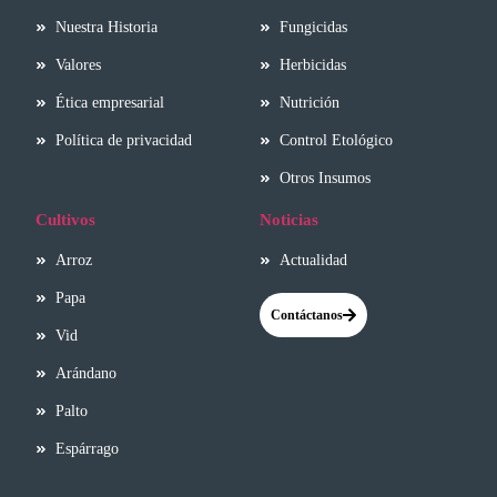
Nuestra Historia
Fungicidas
Valores
Herbicidas
Ética empresarial
Nutrición
Política de privacidad
Control Etológico
Otros Insumos
Cultivos
Noticias
Arroz
Actualidad
Papa
Contáctanos
Vid
Arándano
Palto
Espárrago