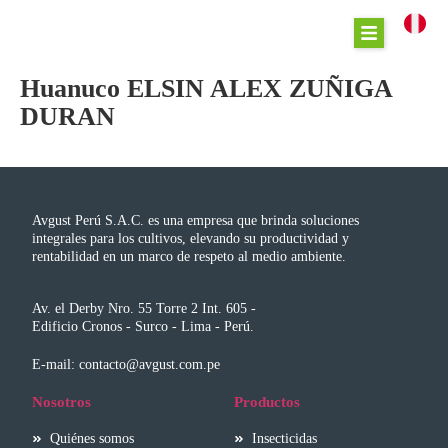
Huanuco ELSIN ALEX ZUÑIGA
DURAN
Avgust Perú S.A.C. es una empresa que brinda soluciones
integrales para los cultivos, elevando su productividad y
rentabilidad en un marco de respeto al medio ambiente.
Av. el Derby Nro. 55 Torre 2 Int. 605 -
Edificio Cronos - Surco - Lima - Perú.
E-mail: contacto@avgust.com.pe
Nosotros
Productos
Quiénes somos
Insecticidas