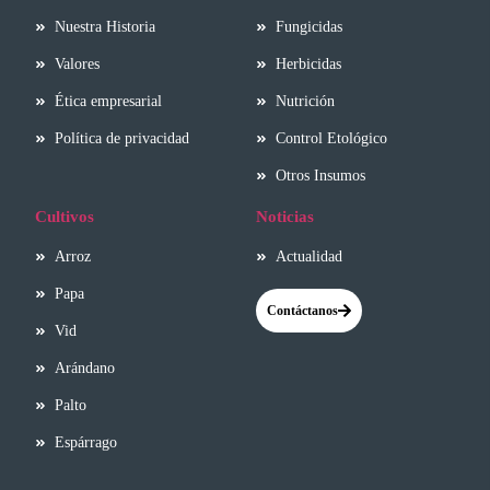
Nuestra Historia
Fungicidas
Valores
Herbicidas
Ética empresarial
Nutrición
Política de privacidad
Control Etológico
Otros Insumos
Cultivos
Noticias
Arroz
Actualidad
Papa
Contáctanos
Vid
Arándano
Palto
Espárrago