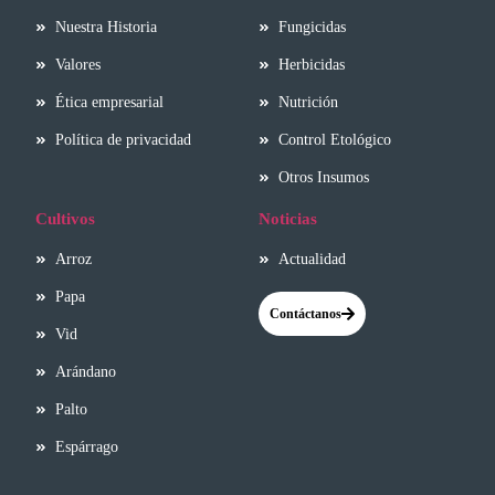
Nuestra Historia
Fungicidas
Valores
Herbicidas
Ética empresarial
Nutrición
Política de privacidad
Control Etológico
Otros Insumos
Cultivos
Noticias
Arroz
Actualidad
Papa
Contáctanos
Vid
Arándano
Palto
Espárrago