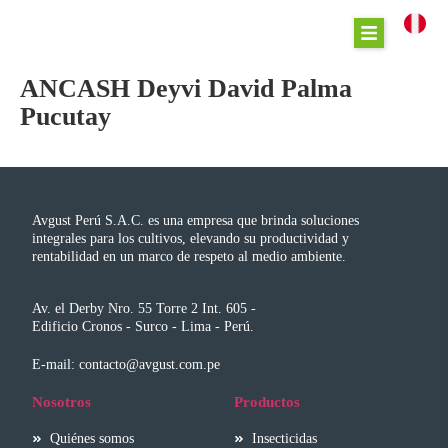
ANCASH Deyvi David Palma
Pucutay
Avgust Perú S.A.C. es una empresa que brinda soluciones
integrales para los cultivos, elevando su productividad y
rentabilidad en un marco de respeto al medio ambiente.
Av. el Derby Nro. 55 Torre 2 Int. 605 -
Edificio Cronos - Surco - Lima - Perú.
E-mail: contacto@avgust.com.pe
Nosotros
Productos
Quiénes somos
Insecticidas